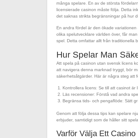
många spelare. En av de största fördelar
licensierade casinon måste följa. Detta in
det saknas strikta begränsningar på hur 
En andra fördel är den ökade variationen
olika spelutvecklare världen över, får man 
spel. Detta omfattar allt från traditionella
Hur Spelar Man Säke
Att spela på casinon utan svensk licens ko
att navigera denna marknad tryggt, bör 
säkerhetsåtgärder. Här är några steg att f
Kontrollera licens: Se till att casinot är 
Läs recensioner: Förstå vad andra spe
Begränsa tids- och pengaflöde: Sätt grä
Genom att följa dessa tips kan spelare nj
erbjuder, samtidigt som de håller sitt spe
Varför Välja Ett Casin