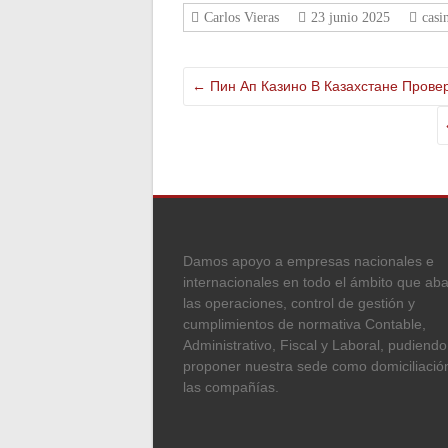
Carlos Vieras
23 junio 2025
casi
←
Пин Ап Казино В Казахстане Прове
Damos apoyo a empresas nacionales e
internacionales en todo el ámbito que ab
las operaciones, control de gestión y
cumplimientos de normativa Contable,
Administrativo, Fiscal y Laboral, pudiendo
proponer nuestra sede como domiciliació
las compañías.