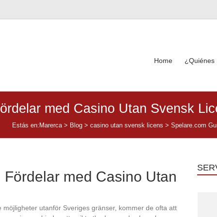
Home
¿Quiénes
ördelar med Casino Utan Svensk Li
Estás en:
Marerca
>
Blog
>
casino utan svensk licens
>
Spelare.com Gui
SER
 Fördelar med Casino Utan
 möjligheter utanför Sveriges gränser, kommer de ofta att