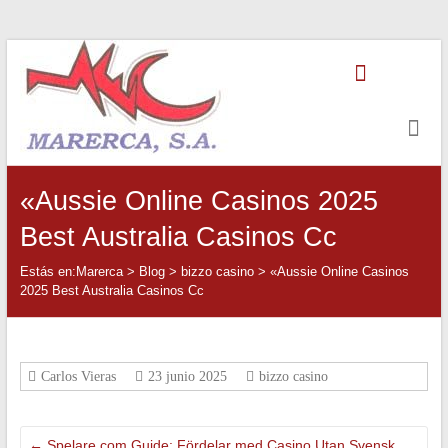
Saltar
Marerca
al
contenido
Servicios
de
Contabilidad
«Aussie Online Casinos 2025
Best Australia Casinos Cc
Estás en:
Marerca
>
Blog
>
bizzo casino
>
«Aussie Online Casinos
2025 Best Australia Casinos Cc
Carlos Vieras
23 junio 2025
bizzo casino
←
Spelare.com Guide: Fördelar med Casino Utan Svensk