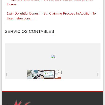
Licens
1win Delightful Bonus In Sa: Claiming Process In Addition To
Use Instructions
→
SERVICIOS CONTABLES