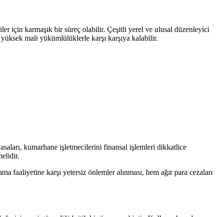
er için karmaşık bir süreç olabilir. Çeşitli yerel ve ulusal düzenleyici
 yüksek mali yükümlülüklerle karşı karşıya kalabilir.
aları, kumarhane işletmecilerini finansal işlemleri dikkatlice
elidir.
ma faaliyetine karşı yetersiz önlemler alınması, hem ağır para cezaları