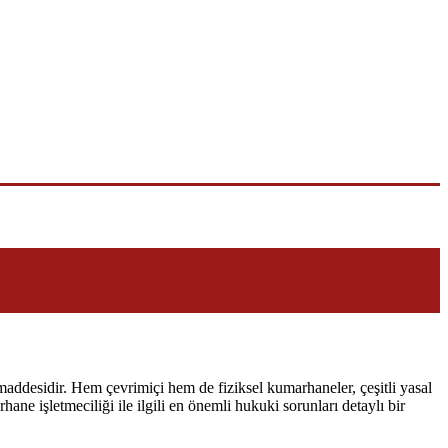
maddesidir. Hem çevrimiçi hem de fiziksel kumarhaneler, çeşitli yasal
ne işletmeciliği ile ilgili en önemli hukuki sorunları detaylı bir