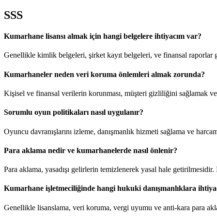
SSS
Kumarhane lisansı almak için hangi belgelere ihtiyacım var?
Genellikle kimlik belgeleri, şirket kayıt belgeleri, ve finansal raporlar
Kumarhaneler neden veri koruma önlemleri almak zorunda?
Kişisel ve finansal verilerin korunması, müşteri gizliliğini sağlamak ve
Sorumlu oyun politikaları nasıl uygulanır?
Oyuncu davranışlarını izleme, danışmanlık hizmeti sağlama ve harcamala
Para aklama nedir ve kumarhanelerde nasıl önlenir?
Para aklama, yasadışı gelirlerin temizlenerek yasal hale getirilmesidir
Kumarhane işletmeciliğinde hangi hukuki danışmanlıklara ihtiy
Genellikle lisanslama, veri koruma, vergi uyumu ve anti-kara para ak