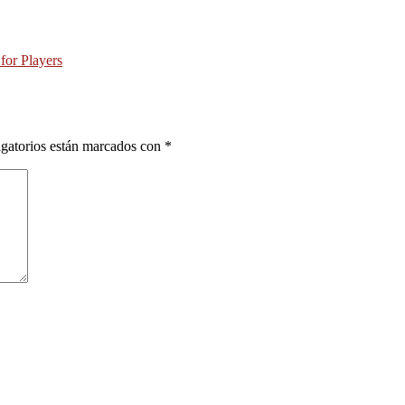
or Players
gatorios están marcados con
*