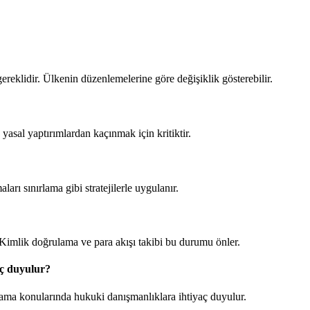
 gereklidir. Ülkenin düzenlemelerine göre değişiklik gösterebilir.
 yasal yaptırımlardan kaçınmak için kritiktir.
rı sınırlama gibi stratejilerle uygulanır.
. Kimlik doğrulama ve para akışı takibi bu durumu önler.
aç duyulur?
lama konularında hukuki danışmanlıklara ihtiyaç duyulur.