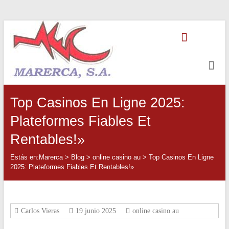
Saltar
Marerca
al
contenido
Servicios
de
Contabilidad
Top Casinos En Ligne 2025:
Plateformes Fiables Et
Rentables!»
Estás en:
Marerca
>
Blog
>
online casino au
>
Top Casinos En Ligne
2025: Plateformes Fiables Et Rentables!»
Carlos Vieras
19 junio 2025
online casino au