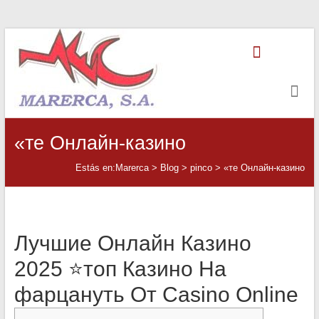
Saltar
Marerca
al
contenido
Servicios
de
Contabilidad
«те Онлайн-казино
Estás en:
Marerca
>
Blog
>
pinco
>
«те Онлайн-казино
Лучшие Онлайн Казино
2025 ⭐топ Казино На
фарцануть От Casino Online