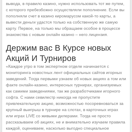
вывода, в правило казино, нужно использовать тот же путем,
с которого пребезбожно осуществляли пополнение. Если вы
пополняли счет в казино киромарусом какой-то карты, а
вывести деньги удастся только на собственную же самую
карту. Первое, на только мы обращаем особое в процессе
знакомства с новым онлайн казино – него лицензия.
Держим вас В Курсе новых
Акций И Турниров
«Каждое утро в том экспертном отделе начинается с
мониторинга новостных лент официальных сайтов игорных
заведений. Тогда первыми узнаем об новых акциях а том или
факте онлайн-казино, интересных турнирах, организуемых
как самими заведениями, так же разработчиками игорного
софта. С нами севилестр никогда не пропустите
привлекательную акцию, возможностью посоревноваться за
крупный выигрыш в турнире на слотах, в карточных играх
или играх LIVE со живыми дилерами. Тогда не просто
рассказываем об акциях, не и внимательно изучаем правила
каждой, оцениваем, насколько выгодно специальное