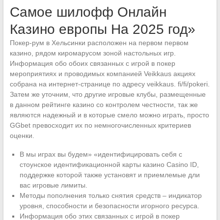
Самое шилофф Онлайн
Казино европы На 2025 год»
Покер-рум в Хельсинки расположен на первом первом
казино, рядом киромарусом зоной настольных игр.
Информация обо обоих связанных с игрой в покер
мероприятиях и проводимых компанией Veikkaus акциях
собрана на интернет-странице по адресу veikkaus. fi/fi/pokeri.
Затем же уточним, что другие игровые клубы, размещенные
в данном рейтинге казино со контролем честности, так же
являются надежный и в которые смело можно играть, просто
GGbet превосходит их по немногочисленных критериев
оценки.
В мы играх вы будем» «идентифицировать себя с
стоунское идентификационной карты казино Casino ID,
поддержке которой также установят и приемлемые дли
вас игровые лимиты.
Методы пополнения только снятия средств – индикатор
уровня, способности и безопасности игорного ресурса.
Информация обо этих связанных с игрой в покер