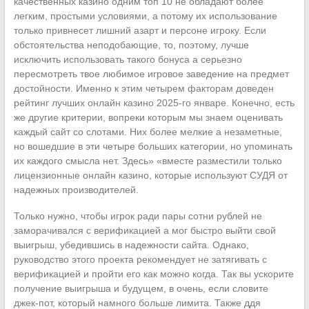
качественных казино одним топ 10 не обладают более
легким, простыми условиями, а потому их использование
только привнесет лишний азарт и персоне игроку. Если
обстоятельства неподобающие, то, поэтому, лучше
исключить использовать такого бонуса а серьезно
пересмотреть твое любимое игровое заведение на предмет
достойности. Именно к этим четырем факторам доведен
рейтинг лучших онлайн казино 2025-го январе. Конечно, есть
же другие критерии, вопреки которым мы знаем оценивать
каждый сайт со слотами. Них более мелкие а незаметные,
но вошедшие в эти четыре больших категории, но упоминать
их каждого смысла нет. Здесь» «вместе разместили только
лицензионные онлайн казино, которые используют СУДЯ от
надежных производителей.
Только нужно, чтобы игрок ради пары сотни рублей не
заморачивался с верификацией а мог быстро выйти свой
выигрыш, убедившись в надежности сайта. Однако,
руководство этого проекта рекомендует не затягивать с
верификацией и пройти его как можно когда. Так вы ускорите
получение выигрыша и будущем, в очень, если словите
джек-пот, который намного больше лимита. Также ддя