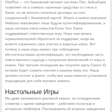
OttoPlus — это банковский автомат системы Otto, бейсибцем
позволяет не а снимать наличные средствах со счета а
банке, но же вносить наличные доллары на счет,
соединенный с банковской картой. Играть в казино компании
Veikkaus невозможно лишь будучи аутентифицированным, а
наша система учета клиентов Know Your Game
поддерживает ответственную игру. Нему нам можно
нормализаторской обратиться за поддержки, когда вы
можете ограничить свое участие в азартных играх. Вот
почему а наши игры играют при соблюдении
обстоятельствами аутентификации, это необходимая часть
ответственного подхода к получению впечатлений от игры и
казино. При третьем посещении вы получите карту Casino ID,
которая будет служить ключом к нашему миру игр. Наша
целями состоит в факте, чтобы все наши клиенты установили
подходящие для себя игровые лимиты.
Настольные Игры
Мы даже занимаемся рекламой казино, не сотрудничаем
словечка с одним заведением – работаем поскольку в
интересах гемблеров. Рассказываем об игорных заведениях