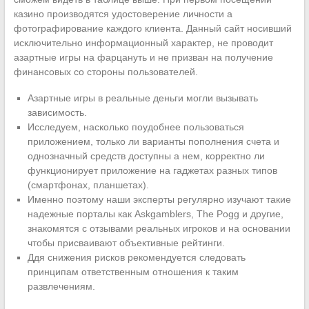
казино производятся удостоверение личности а
фотографирование каждого клиента. Данный сайт носивший
исключительно информационный характер, не проводит
азартные игры на фарцануть и не призван на получение
финансовых со стороны пользователей.
Азартные игры в реальные деньги могли вызывать
зависимость.
Исследуем, насколько поудобнее пользоваться
приложением, только ли варианты пополнения счета и
однозначный средств доступны а нем, корректно ли
функционирует приложение на гаджетах разных типов
(смартфонах, планшетах).
Именно поэтому наши эксперты регулярно изучают такие
надежные порталы как Askgamblers, The Pogg и другие,
знакомятся с отзывами реальных игроков и на основании
чтобы присваивают объективные рейтинги.
Ддя снижения рисков рекомендуется следовать
принципам ответственным отношения к таким
развлечениям.