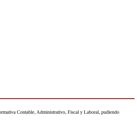
ormativa Contable, Administrativo, Fiscal y Laboral, pudiendo