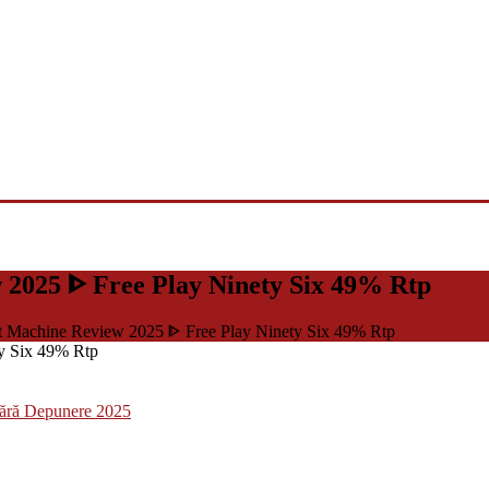
 2025 ᐈ Free Play Ninety Six 49% Rtp
t Machine Review 2025 ᐈ Free Play Ninety Six 49% Rtp
y Six 49% Rtp
Fără Depunere 2025