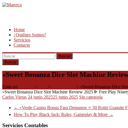
Saltar
al
contenido
Marerca
Servicios
Home
de
¿Quiénes Somos?
Contabilidad
Servicios
Contacto
Buscar
«Sweet Bonanza Dice Slot Machine Review
Estás en:
Marerca
>
Blog
>
Sin categoría
>
«Sweet Bonanza Dice Slo
«Sweet Bonanza Dice Slot Machine Review 2025 ᐈ Free Play Ninet
Carlos Vieras
24 junio 2025
25 junio 2025
Sin categoría
←
«Verde Casino Bonus Fara Depunere ⭐ 50 Rotiri Gratuite 
How To Play Black Jack: Rules, Gameplay & More
→
Servicios Contables