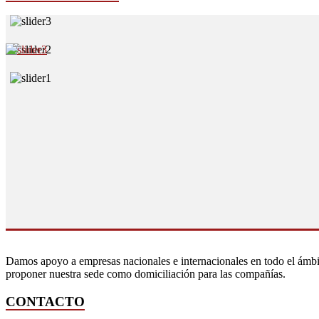
Damos apoyo a empresas nacionales e internacionales en todo el ámbit
proponer nuestra sede como domiciliación para las compañías.
CONTACTO