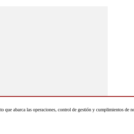
o que abarca las operaciones, control de gestión y cumplimientos de n