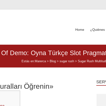
Home
¿Quiénes
 Of Demo: Oyna Türkçe Slot Pragmat
Estás en:
Marerca
>
Blog
>
sugar rush
>
Sugar Rush Multitu
SER
uralları Öğrenin»
yna