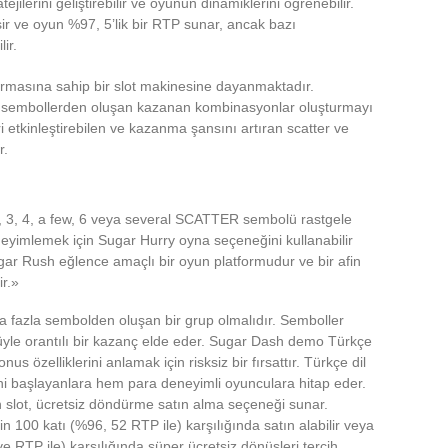
jilerini geliştirebilir ve oyunun dinamiklerini öğrenebilir.
şir ve oyun %97, 5’lik bir RTP sunar, ancak bazı
ir.
rmasına sahip bir slot makinesine dayanmaktadır.
 sembollerden oluşan kazanan kombinasyonlar oluşturmayı
ri etkinleştirebilen ve kazanma şansını artıran scatter ve
r.
3, 4, a few, 6 veya several SCATTER sembolü rastgele
eneyimlemek için Sugar Hurry oyna seçeneğini kullanabilir
gar Rush eğlence amaçlı bir oyun platformudur ve bir afin
r.»
a fazla sembolden oluşan bir grup olmalıdır. Semboller
yle orantılı bir kazanç elde eder. Sugar Dash demo Türkçe
özelliklerini anlamak için risksiz bir fırsattır. Türkçe dil
i başlayanlara hem para deneyimli oyunculara hitap eder.
 slot, ücretsiz döndürme satın alma seçeneği sunar.
n 100 katı (%96, 52 RTP ile) karşılığında satın alabilir veya
ive RTP ile) karşılığında süper ücretsiz dönüşleri tercih