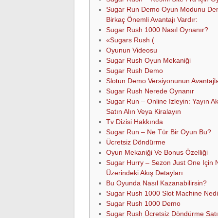
Sugar Run Demo Oyun Modunu Den
Birkaç Önemli Avantajı Vardır:
Sugar Rush 1000 Nasıl Oynanır?
«Sugars Rush (
Oyunun Videosu
Sugar Rush Oyun Mekaniği
Sugar Rush Demo
Slotun Demo Versiyonunun Avantajla
Sugar Rush Nerede Oynanır
Sugar Run – Online Izleyin: Yayın Ak
Satın Alın Veya Kiralayın
Tv Dizisi Hakkında
Sugar Run – Ne Tür Bir Oyun Bu?
Ücretsiz Döndürme
Oyun Mekaniği Ve Bonus Özelliği
Sugar Hurry – Sezon Just One Için N
Üzerindeki Akış Detayları
Bu Oyunda Nasıl Kazanabilirsin?
Sugar Rush 1000 Slot Machine Nedi
Sugar Rush 1000 Demo
Sugar Rush Ücretsiz Döndürme Satı