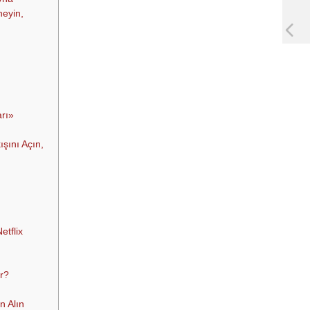
eyin,
rı»
ışını Açın,
etflix
r?
n Alın