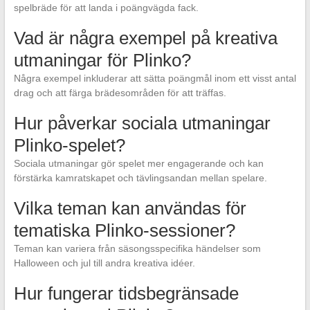
spelbräde för att landa i poängvägda fack.
Vad är några exempel på kreativa
utmaningar för Plinko?
Några exempel inkluderar att sätta poängmål inom ett visst antal
drag och att färga brädesområden för att träffas.
Hur påverkar sociala utmaningar
Plinko-spelet?
Sociala utmaningar gör spelet mer engagerande och kan
förstärka kamratskapet och tävlingsandan mellan spelare.
Vilka teman kan användas för
tematiska Plinko-sessioner?
Teman kan variera från säsongsspecifika händelser som
Halloween och jul till andra kreativa idéer.
Hur fungerar tidsbegränsade