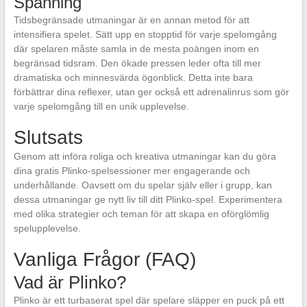
Spänning
Tidsbegränsade utmaningar är en annan metod för att
intensifiera spelet. Sätt upp en stopptid för varje spelomgång
där spelaren måste samla in de mesta poängen inom en
begränsad tidsram. Den ökade pressen leder ofta till mer
dramatiska och minnesvärda ögonblick. Detta inte bara
förbättrar dina reflexer, utan ger också ett adrenalinrus som gör
varje spelomgång till en unik upplevelse.
Slutsats
Genom att införa roliga och kreativa utmaningar kan du göra
dina gratis Plinko-spelsessioner mer engagerande och
underhållande. Oavsett om du spelar själv eller i grupp, kan
dessa utmaningar ge nytt liv till ditt Plinko-spel. Experimentera
med olika strategier och teman för att skapa en oförglömlig
spelupplevelse.
Vanliga Frågor (FAQ)
Vad är Plinko?
Plinko är ett turbaserat spel där spelare släpper en puck på ett