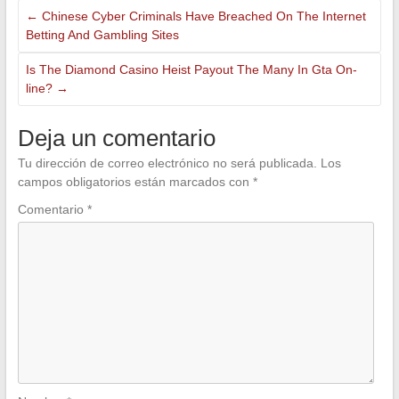
←
Chinese Cyber Criminals Have Breached On The Internet
Betting And Gambling Sites
Is The Diamond Casino Heist Payout The Many In Gta On-
line?
→
Deja un comentario
Tu dirección de correo electrónico no será publicada.
Los
campos obligatorios están marcados con
*
Comentario
*