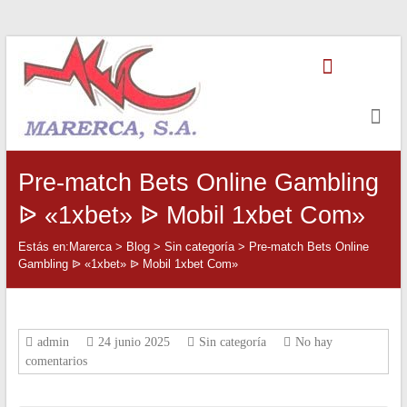
Saltar
Marerca
al
contenido
Servicios
de
Contabilidad
Pre-match Bets Online Gambling
ᐉ «1xbet» ᐉ Mobil 1xbet Com»
Estás en:
Marerca
>
Blog
>
Sin categoría
>
Pre-match Bets Online
Gambling ᐉ «1xbet» ᐉ Mobil 1xbet Com»
admin
24 junio 2025
Sin categoría
No hay
comentarios