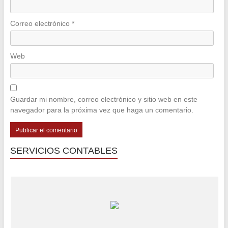
Correo electrónico
*
Web
Guardar mi nombre, correo electrónico y sitio web en este
navegador para la próxima vez que haga un comentario.
SERVICIOS CONTABLES