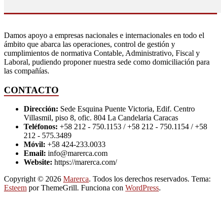
Damos apoyo a empresas nacionales e internacionales en todo el
ámbito que abarca las operaciones, control de gestión y
cumplimientos de normativa Contable, Administrativo, Fiscal y
Laboral, pudiendo proponer nuestra sede como domiciliación para
las compañías.
CONTACTO
Dirección:
Sede Esquina Puente Victoria, Edif. Centro
Villasmil, piso 8, ofic. 804 La Candelaria Caracas
Teléfonos:
+58 212 - 750.1153 / +58 212 - 750.1154 / +58
212 - 575.3489
Móvil:
+58 424-233.0033
Email:
info@marerca.com
Website:
https://marerca.com/
Copyright © 2026
Marerca
. Todos los derechos reservados. Tema:
Esteem
por ThemeGrill. Funciona con
WordPress
.