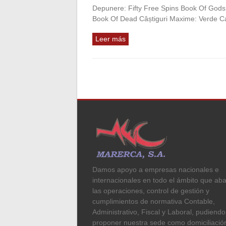
Depunere: Fifty Free Spins Book Of Gods 
Book Of Dead Câștiguri Maxime: Verde Ca
Leer más
Damos apoyo a empresas nacionales e
internacionales en todo el ámbito que ab
las operaciones, control de gestión y
cumplimientos de normativa Contable,
Administrativo, Fiscal y Laboral, pudiendo
proponer nuestra sede como domiciliació