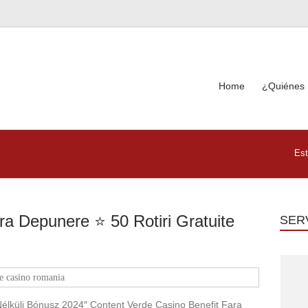
Home
¿Quiénes
Est
a Depunere ⭐ 50 Rotiri Gratuite
SER
e casino romania
Nélküli Bónusz 2024″ Content Verde Casino Benefit Fara