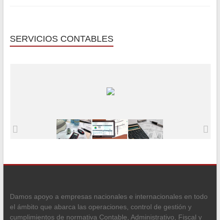
SERVICIOS CONTABLES
Damos apoyo a empresas nacionales e internacionales en todo
el ámbito que abarca las operaciones, control de gestión y
cumplimientos de normativa Contable, Administrativo, Fiscal y