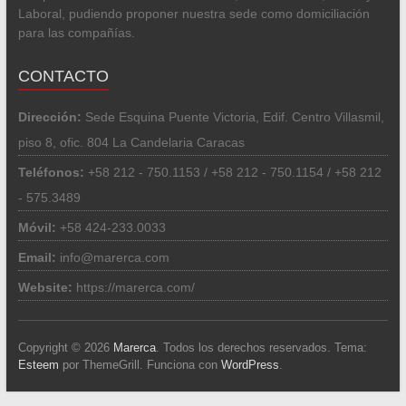
Laboral, pudiendo proponer nuestra sede como domiciliación
para las compañías.
CONTACTO
Dirección:
Sede Esquina Puente Victoria, Edif. Centro Villasmil,
piso 8, ofic. 804 La Candelaria Caracas
Teléfonos:
+58 212 - 750.1153 / +58 212 - 750.1154 / +58 212
- 575.3489
Móvil:
+58 424-233.0033
Email:
info@marerca.com
Website:
https://marerca.com/
Copyright © 2026
Marerca
. Todos los derechos reservados. Tema:
Esteem
por ThemeGrill. Funciona con
WordPress
.