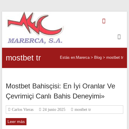
Saltar
Marerca
al
contenido
Servicios
de
Contabilidad
mostbet tr
Estás en:
Marerca
>
Blog
>
mostbet tr
Mostbet Bahisçisi: En İyi Oranlar Ve
Çevrimiçi Canlı Bahis Deneyimi»
Carlos Vieras
24 junio 2025
mostbet tr
Leer más