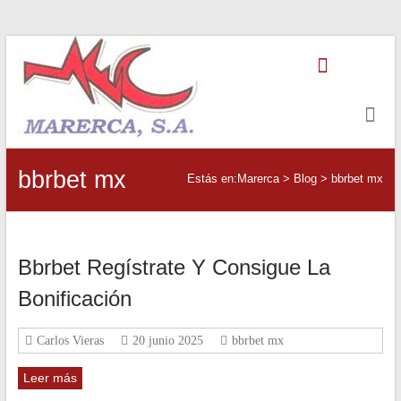
Saltar
Marerca
al
contenido
Servicios
de
Contabilidad
bbrbet mx
Estás en:
Marerca
>
Blog
>
bbrbet mx
Bbrbet Regístrate Y Consigue La
Bonificación
Carlos Vieras
20 junio 2025
bbrbet mx
Leer más