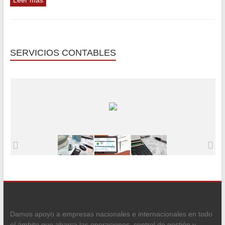
Leer más
SERVICIOS CONTABLES
Damos apoyo a empresas nacionales e internacionales en todo
el ámbito que abarca las operaciones, control de gestión y