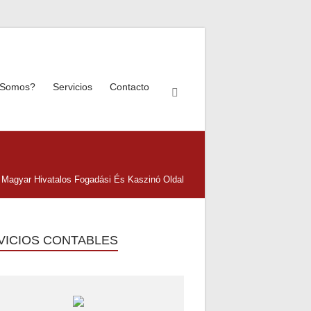
 Somos?
Servicios
Contacto
 Magyar Hivatalos Fogadási És Kaszinó Oldal
VICIOS CONTABLES