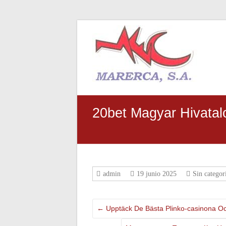
Saltar
al
Marerca
contenido
Servicios
de
Contabilidad
20bet Magyar Hivatal
admin
19 junio 2025
Sin categor
←
Upptäck De Bästa Plinko-casinona Oc