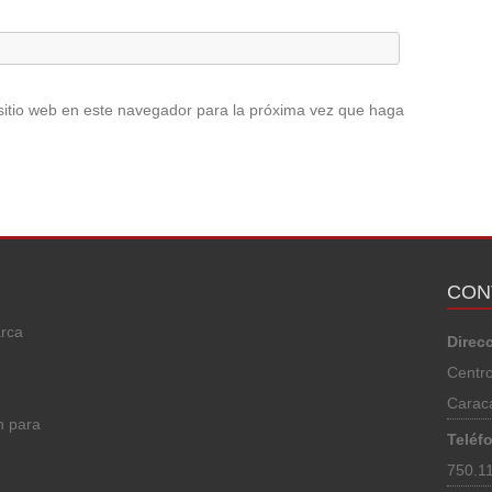
sitio web en este navegador para la próxima vez que haga
CON
arca
Direc
Centro
Carac
n para
Teléf
750.11