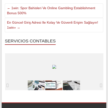
←
1win: Spor Bahisleri Ve Online Gambling Establishment
Bonus 500%
En Güncel Giriş Adresi Ile Kolay Ve Güvenli Erişim Sağlayın!
1win»
→
SERVICIOS CONTABLES