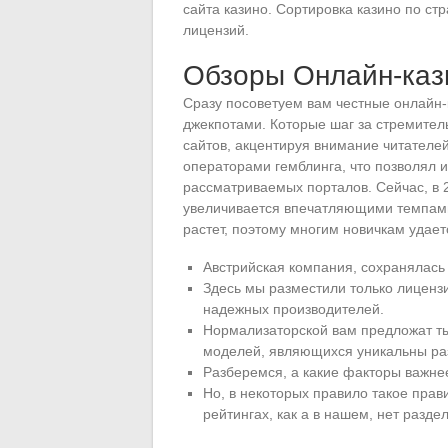
сайта казино. Сортировка казино по с
лицензий.
Обзоры Онлайн-кази
Сразу посоветуем вам честные онлайн-
джекпотами. Которые шаг за стремите
сайтов, акцентируя внимание читателе
операторами гемблинга, что позволял и
рассматриваемых порталов. Сейчас, в 2
увеличивается впечатляющими темпами
растет, поэтому многим новичкам удае
Австрийская компания, сохранялась 
Здесь мы разместили только лиценз
надежных производителей.
Нормализаторской вам предложат ты
моделей, являющихся уникальны ра
Разберемся, а какие факторы важне
Но, в некоторых правило такое прав
рейтингах, как а в нашем, нет раз