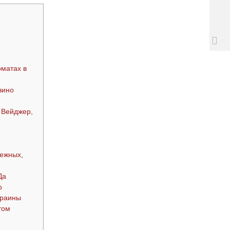
оматах в
зино
 Вейджер,
ежных,
Да
о
краины
том