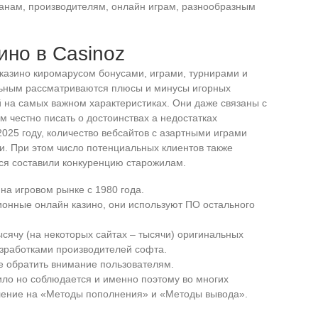
транам, производителям, онлайн играм, разнообразным
но в Casinoz
казино киромарусом бонусами, играми, турнирами и
льным рассматриваются плюсы и минусы игорных
й на самых важном характеристиках. Они даже связаны с
м честно писать о достоинствах а недостатках
025 году, количество вебсайтов с азартными играми
. При этом число потенциальных клиентов также
тся составили конкуренцию старожилам.
на игровом рынке с 1980 года.
ионные онлайн казино, они используют ПО остального
сячу (на некоторых сайтах – тысячи) оригинальных
зработками производителей софта.
е обратить внимание пользователям.
ило но соблюдается и именно поэтому во многих
деление на «Методы пополнения» и «Методы вывода».