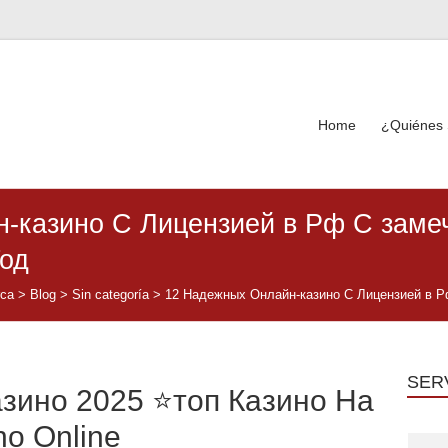
Home
¿Quiénes
-казино С Лицензией в Рф С заме
Год
rca
>
Blog
>
Sin categoría
>
12 Надежных Онлайн-казино С Лицензией в Р
SER
зино 2025 ⭐топ Казино На
no Online