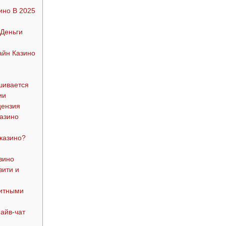
ино В 2025
 Деньги
айн Казино
шивается
ии
цензия
азино
казино?
зино
зити и
зитными
айв-чат